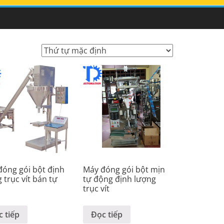
óng gói bột định
Máy đóng gói bột mịn
 trục vít bán tự
tự động định lượng
trục vít
 tiếp
Đọc tiếp