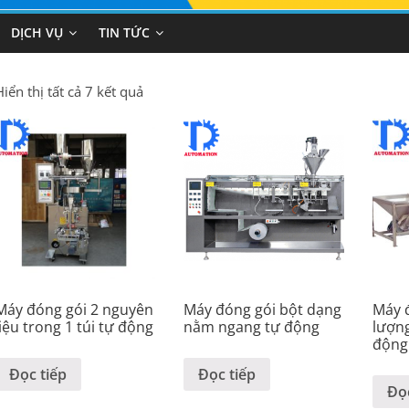
DỊCH VỤ
TIN TỨC
Hiển thị tất cả 7 kết quả
Máy đóng gói 2 nguyên
Máy đóng gói bột dạng
Máy đ
liệu trong 1 túi tự động
nằm ngang tự động
lượng
động
Đọc tiếp
Đọc tiếp
Đọc