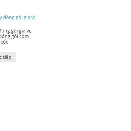
óng gói gia vị,
đóng gói cốm
 cốc
 tiếp