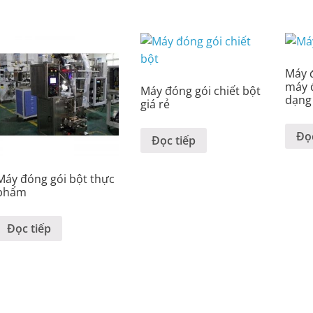
Máy đ
máy 
Máy đóng gói chiết bột
dạng
giá rẻ
Đọc
Đọc tiếp
Máy đóng gói bột thực
phẩm
Đọc tiếp