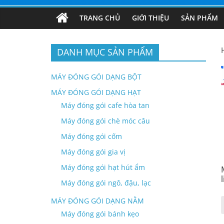
TRANG CHỦ
GIỚI THIỆU
SẢN PHẨM
DANH MỤC SẢN PHẨM
MÁY ĐÓNG GÓI DẠNG BỘT
MÁY ĐÓNG GÓI DẠNG HẠT
Máy đóng gói cafe hòa tan
Máy đóng gói chè móc câu
Máy đóng gói cốm
Máy đóng gói gia vị
Máy đóng gói hạt hút ẩm
Máy đóng gói ngô, đậu, lạc
MÁY ĐÓNG GÓI DẠNG NẰM
Máy đóng gói bánh kẹo