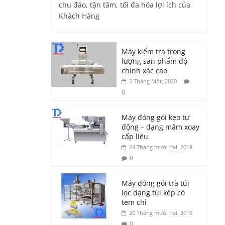
chu đáo, tận tâm, tối đa hóa lợi ích của
Khách Hàng
Máy kiểm tra trọng
lượng sản phẩm độ
chính xác cao
3 Tháng Một, 2020
0
Máy đóng gói kẹo tự
động – dạng mâm xoay
cấp liệu
24 Tháng mười hai, 2019
0
Máy đóng gói trà túi
lọc dạng túi kép có
tem chỉ
20 Tháng mười hai, 2019
0