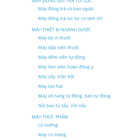
MÁY ĐÓNG GÓI TRÀ TÚI LỌC
Máy đóng trà có bao ngoài
Máy đóng trà túi lọc có tem chỉ
MÁY THIẾT BỊ NGÀNH DƯỢC
Máy ép vỉ thuốc
Máy dập viên thuốc
Máy đếm viên tự động
Máy làm viên hoàn đông y
Máy sấy, trộn bột
Máy tạo hạt
Máy vô nang tư động, bán tự động
Nồi bao tủ sấy, nồi nấu
MÁY THỰC PHẨM
Lò nướng
Máy co màng