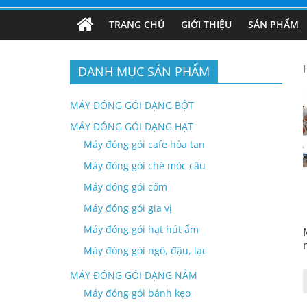
TRANG CHỦ
GIỚI THIỆU
SẢN PHẨM
DANH MỤC SẢN PHẨM
MÁY ĐÓNG GÓI DẠNG BỘT
MÁY ĐÓNG GÓI DẠNG HẠT
Máy đóng gói cafe hòa tan
Máy đóng gói chè móc câu
Máy đóng gói cốm
Máy đóng gói gia vị
Máy đóng gói hạt hút ẩm
Máy đóng gói ngô, đậu, lạc
MÁY ĐÓNG GÓI DẠNG NẰM
Máy đóng gói bánh kẹo