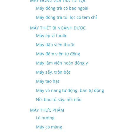
MÁY ĐÓNG GÓI TRÀ TÚI LỌC
Máy đóng trà có bao ngoài
Máy đóng trà túi lọc có tem chỉ
MÁY THIẾT BỊ NGÀNH DƯỢC
Máy ép vỉ thuốc
Máy dập viên thuốc
Máy đếm viên tự động
Máy làm viên hoàn đông y
Máy sấy, trộn bột
Máy tạo hạt
Máy vô nang tư động, bán tự động
Nồi bao tủ sấy, nồi nấu
MÁY THỰC PHẨM
Lò nướng
Máy co màng