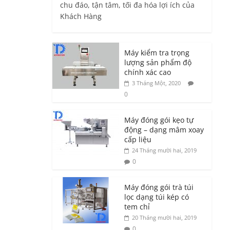
chu đáo, tận tâm, tối đa hóa lợi ích của
Khách Hàng
Máy kiểm tra trọng
lượng sản phẩm độ
chính xác cao
3 Tháng Một, 2020
0
Máy đóng gói kẹo tự
động – dạng mâm xoay
cấp liệu
24 Tháng mười hai, 2019
0
Máy đóng gói trà túi
lọc dạng túi kép có
tem chỉ
20 Tháng mười hai, 2019
0