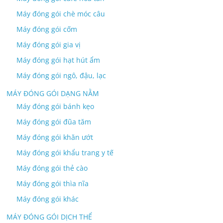
Máy đóng gói chè móc câu
Máy đóng gói cốm
Máy đóng gói gia vị
Máy đóng gói hạt hút ẩm
Máy đóng gói ngô, đậu, lạc
MÁY ĐÓNG GÓI DẠNG NẰM
Máy đóng gói bánh kẹo
Máy đóng gói đũa tăm
Máy đóng gói khăn ướt
Máy đóng gói khẩu trang y tế
Máy đóng gói thẻ cào
Máy đóng gói thìa nĩa
Máy đóng gói khác
MÁY ĐÓNG GÓI DỊCH THỂ