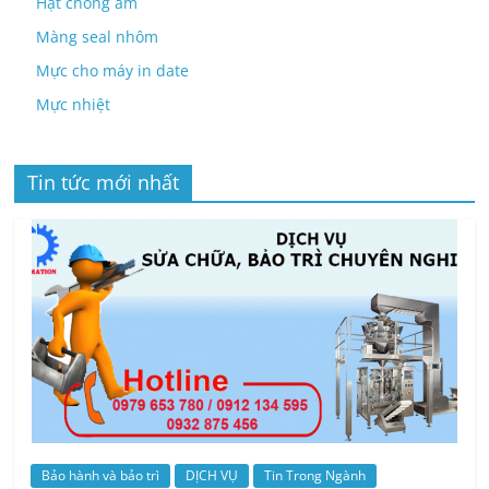
Hạt chống ẩm
Màng seal nhôm
Mực cho máy in date
Mực nhiệt
Tin tức mới nhất
Bảo hành và bảo trì
DỊCH VỤ
Tin Trong Ngành