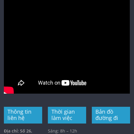
Thông tin
Thời gian
Bản đồ
liên hệ
làm việc
đường đi
Địa chỉ: Số 26,
Sáng: 8h – 12h