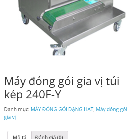
Máy đóng gói gia vị túi
kép 240F-Y
Danh mục:
MÁY ĐÓNG GÓI DẠNG HẠT
,
Máy đóng gói
gia vị
Mô tả
Đánh giá (0)