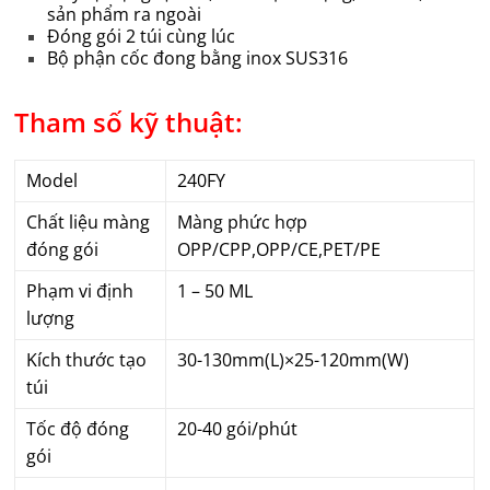
sản phẩm ra ngoài
Đóng gói 2 túi cùng lúc
Bộ phận cốc đong bằng inox SUS316
Tham số kỹ thuật:
Model
240FY
Chất liệu màng
Màng phức hợp
đóng gói
OPP/CPP,OPP/CE,PET/PE
Phạm vi định
1 – 50 ML
lượng
Kích thước tạo
30-130mm(L)×25-120mm(W)
túi
Tốc độ đóng
20-40 gói/phút
gói