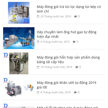
Máy đóng gói trà túi lọc dạng túi kép có
tem chỉ
0
20 Tháng mười hai, 2019
Dây chuyền làm ống hút gạo tự động
hiện đại nhất
0
6 Tháng mười hai, 2019
Máy đóng gói hỗn hợp sản phẩm dùng
băng tải cấp liệu
0
18 Tháng mười một, 2019
Máy đóng gói khăn ướt tự động 2019
giá tốt
0
8 Tháng mười một, 2019
Một số lỗi thường gặp ở máy đóng gói