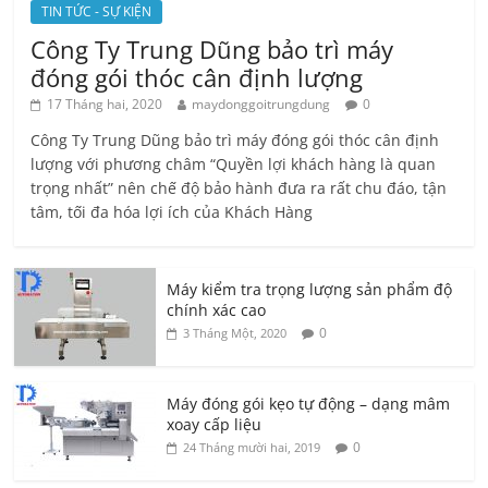
TIN TỨC - SỰ KIỆN
Công Ty Trung Dũng bảo trì máy
đóng gói thóc cân định lượng
17 Tháng hai, 2020
maydonggoitrungdung
0
Công Ty Trung Dũng bảo trì máy đóng gói thóc cân định
lượng với phương châm “Quyền lợi khách hàng là quan
trọng nhất” nên chế độ bảo hành đưa ra rất chu đáo, tận
tâm, tối đa hóa lợi ích của Khách Hàng
Máy kiểm tra trọng lượng sản phẩm độ
chính xác cao
0
3 Tháng Một, 2020
Máy đóng gói kẹo tự động – dạng mâm
xoay cấp liệu
0
24 Tháng mười hai, 2019